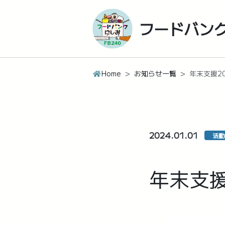
フードバン
Home
お知らせ一覧
年末支援2
2024.01.01
活動
年末支援