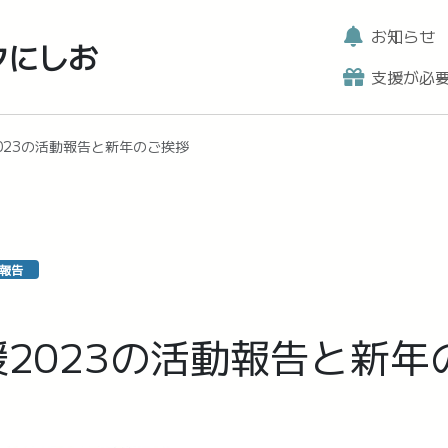
お知らせ
クにしお
支援が必
023の活動報告と新年のご挨拶
報告
2023の活動報告と新年