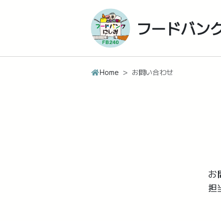
フードバン
Home
お問い合わせ
お
担