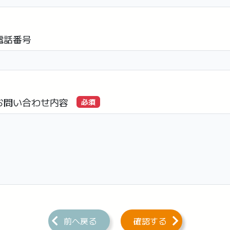
電話番号
お問い合わせ内容
必須
前へ戻る
確認する