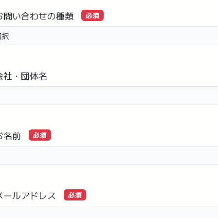
お問い合わせの種類
必須
会社・団体名
お名前
必須
メールアドレス
必須