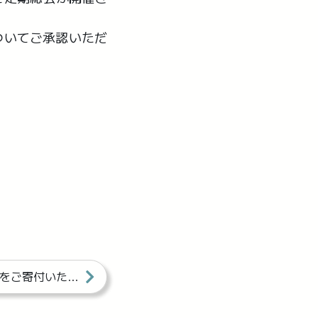
ついてご承認いただ
DELA BERRY様よりイチゴをご寄付いただきました