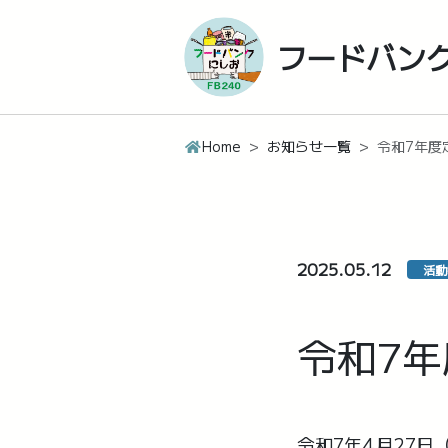
フードバン
Home
お知らせ一覧
令和7年度
2025.05.12
活動
令和7
令和7年4月27