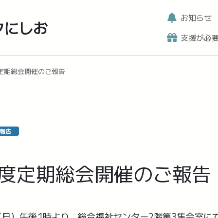
お知らせ
クにしお
支援が必
定期総会開催のご報告
報告
年度定期総会開催のご報告
日（日）午後1時より、総合福祉センター2階第3集会室に