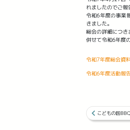
れましたのでご報
令和6年度の事業
きました。
総会の詳細につき
併せて令和6年度
令和7年度総会資
令和6年度活動報
こどもの国BB