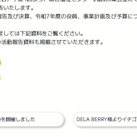
告いたします。
報告及び決算、令和7年度の役員、事業計画及び予算に
ましては下記資料をご覧ください。
の活動報告資料も掲載させていただきます。
料
告
Qを開催しました